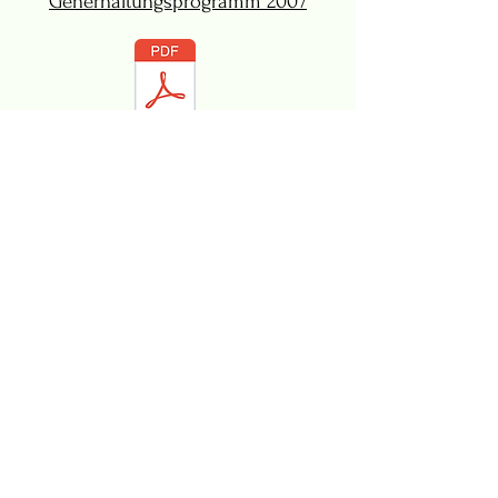
Generhaltungsprogramm 2007
Meldeverpflichtungen bei Seltenen
Nutztierrassen